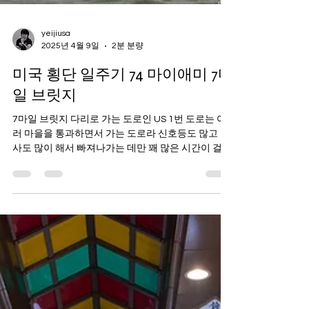
yeijiusa
2025년 4월 9일
2분 분량
미국 횡단 일주기 74 마이애미 7마
일 브릿지
7마일 브릿지 다리로 가는 도로인 US 1번 도로는 여
러 마을을 통과하면서 가는 도로라 신호등도 많고 공
사도 많이 해서 빠져나가는 데만 꽤 많은 시간이 걸렸
다. 답답하기도 하고 시간도 없고, 죽을 맛이었다. 겨
우 빠져나왔나 했더니 이건 생각했던...