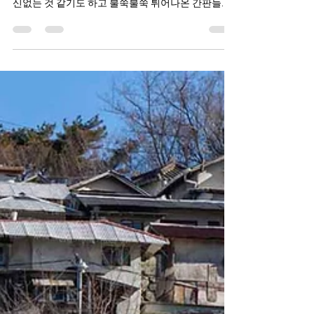
난생처음 일본여행 3 오사카 거리
풍경
저녁에 관광객이 많이 모이는 거리로 나가본다. 돌출
간판이 상당히 인상적이다. 화려한 것 같기도 하고 정
신없는 것 같기도 하고 불쑥불쑥 튀어나온 간판들이
상당히 인상적으로 다가왔다.