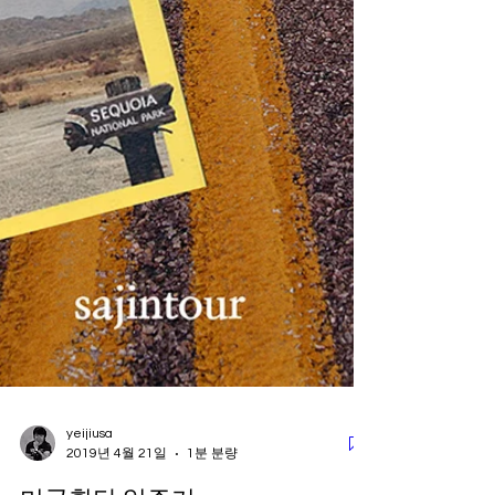
yeijiusa
2019년 4월 21일
1분 분량