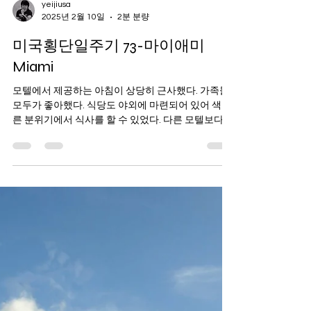
yeijiusa
2025년 2월 10일
2분 분량
미국횡단일주기 73-마이애미
Miami
모텔에서 제공하는 아침이 상당히 근사했다. 가족들
모두가 좋아했다. 식당도 야외에 마련되어 있어 색다
른 분위기에서 식사를 할 수 있었다. 다른 모텔보다
식사 시간이 늦어 8시 30분에 모텔을 나와 다시 마이
애미 쪽으로 출발했다. US 41번...