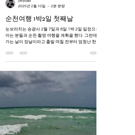
yeijiusa
2025년 2월 10일
2분 분량
순천여행 1박2일 첫째날
눈보라치는 송광사 2월 7일과 8일 1박 2일 일정으로
아는 분들과 순천 촬영 여행을 계획을 했다. 그런데
가는 날이 장날이라고 출발 며칠 전부터 엄청난 한파
와 대설주의보까지 가는 길을 망설이게 한다. 그래도
진행을 강행하기로 했다. 가다 못...