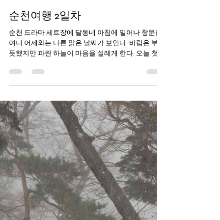
yeijiusa
2025년 2월 10일
2분 분량
순천여행 2일차
순천 드라마 세트장에 달동네 아침에 일어나 창문을
여니 어제와는 다른 맑은 날씨가 보인다. 바람은 부는
듯했지만 파란 하늘이 마음을 설레게 한다. 오늘 첫
번째 일정은 드라마촬영장이다. 지난봄에 왔을 땐 사
람이 너무 많고 차까지 막혀 포기하고...