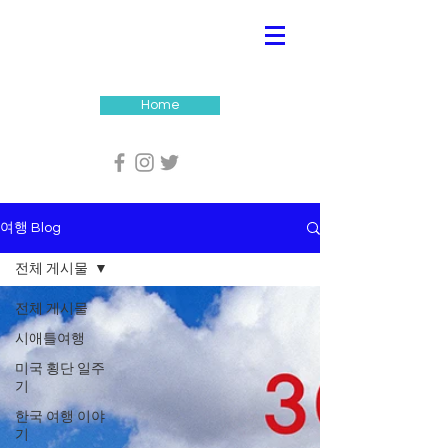
Home
여행 Blog
전체 게시물
전체 게시물
시애틀여행
미국 횡단 일주
기
한국 여행 이야
기