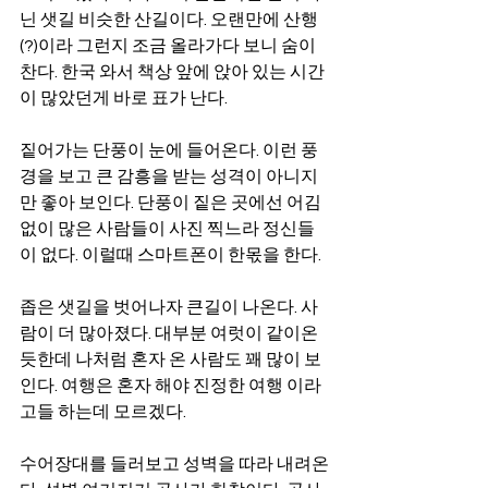
닌 샛길 비슷한 산길이다. 오랜만에 산행
(?)이라 그런지 조금 올라가다 보니 숨이 
찬다. 한국 와서 책상 앞에 앉아 있는 시간
이 많았던게 바로 표가 난다.
짙어가는 단풍이 눈에 들어온다. 이런 풍
경을 보고 큰 감흥을 받는 성격이 아니지
만 좋아 보인다. 단풍이 짙은 곳에선 어김
없이 많은 사람들이 사진 찍느라 정신들
이 없다. 이럴때 스마트폰이 한몫을 한다.
좁은 샛길을 벗어나자 큰길이 나온다. 사
람이 더 많아졌다. 대부분 여럿이 같이온
듯한데 나처럼 혼자 온 사람도 꽤 많이 보
인다. 여행은 혼자 해야 진정한 여행 이라
고들 하는데 모르겠다.
수어장대를 들러보고 성벽을 따라 내려온