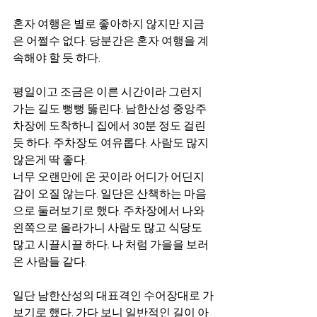
혼자 여행은 별로 좋아하지 않지만 지금
은 어쩔수 없다. 당분간은 혼자 여행을 계
속해야 할 듯 하다.
평일이고 조금은 이른 시간이라 그런지 
가는 길도 뻥뻥 뚫린다. 남한산성 중앙주
차장에 도착하니 집에서 30분 정도 걸린 
듯 하다. 주차장도 여유롭다. 사람도 많지 
않은게 딱 좋다.
너무 오랜만에 온 곳이라 어디가 어딘지 
감이 오질 않는다. 일단은 산책하는 마음
으로 둘러보기로 했다. 주차장에서 나와 
왼쪽으로 올라가니 사람도 많고 식당도 
많고 시끌시끌 하다. 나 처럼 가을을 보러 
온 사람들 같다.
일단 남한산성의 대표격인 수어장대로 가
보기로 했다. 가다 보니 일반적인 길이 아