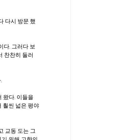
다 다시 방문 했
다. 그러다 보
 찬찬히 둘러 
.
왔다. 이들을 
 훨씬 넓은 평야
 교동 도는 그
기 위해 고향의 