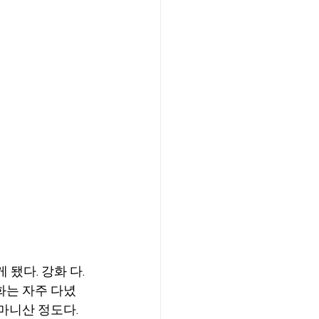
됐다. 강화 다.
화는 자주 다녔
마니산 정도다. 