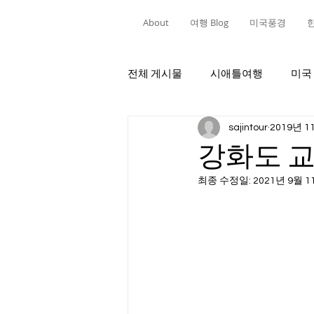
About
여행 Blog
미국풍경
전체 게시물
시애틀여행
미국
sajintour
2019년 1
강화도 
최종 수정일:
2021년 9월 1