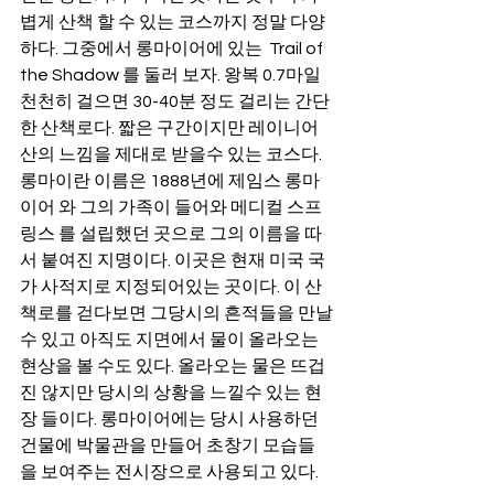
볍게 산책 할 수 있는 코스까지 정말 다양
하다. 그중에서 롱마이어에 있는  Trail of 
the Shadow 를 둘러 보자. 왕복 0.7마일 
천천히 걸으면 30-40분 정도 걸리는 간단
한 산책로다. 짧은 구간이지만 레이니어 
산의 느낌을 제대로 받을수 있는 코스다. 
롱마이란 이름은 1888년에 제임스 롱마
이어 와 그의 가족이 들어와 메디컬 스프
링스 를 설립했던 곳으로 그의 이름을 따
서 붙여진 지명이다. 이곳은 현재 미국 국
가 사적지로 지정되어있는 곳이다. 이 산
책로를 걷다보면 그당시의 흔적들을 만날
수 있고 아직도 지면에서 물이 올라오는 
현상을 볼 수도 있다. 올라오는 물은 뜨겁
진 않지만 당시의 상황을 느낄수 있는 현
장 들이다. 롱마이어에는 당시 사용하던 
건물에 박물관을 만들어 초창기 모습들
을 보여주는 전시장으로 사용되고 있다. 