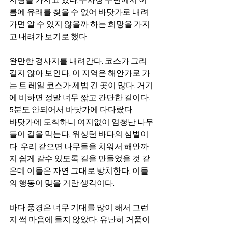
지형을 가지고 있다.주차장 주변에서 이
름에 유래를 찾을 수 없어 바닷가로 내려
가면 알 수 있지 않을까 하는 희망을 가지
고 내려가 보기로 했다.
완만한 경사지를 내려간다. 코스가 그리 
길지 않아 보인다. 이 지역은 해안가로 가
는 트 레일 코스가 제법 긴 곳이 많다. 거기
에 비하면 정말 너무 짧고 간단한 길이다.
5분도 안되어서 바닷가에 다다랐다.
바닷가에 도착하니 여지없이 엄청난 나무
들이 길을 막는다. 워싱턴 바다의 심벌이
다. 우리 같으면 나무들을 치워서 해안까
지 쉽게 갈수 있도록 길을 만들었을 것 같
은데 이들은 자연 그대로 방치한다. 이들
의 행동이 맞을 거란 생각이다.
바다 풍경은 너무 기대를 많이 해서 그런
지 썩 마음에 들지 않았다. 유난히 거품이 