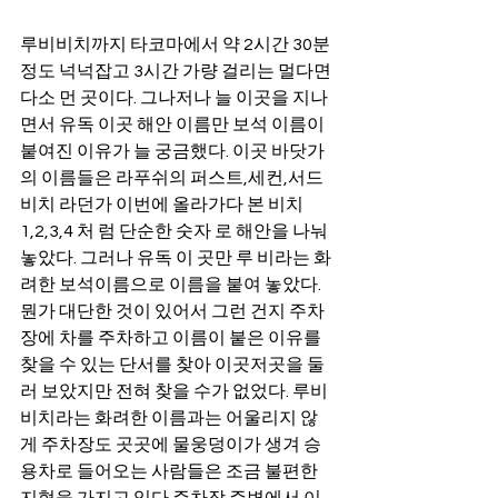
루비비치까지 타코마에서 약 2시간 30분 
정도 넉넉잡고 3시간 가량 걸리는 멀다면 
다소 먼 곳이다. 그나저나 늘 이곳을 지나
면서 유독 이곳 해안 이름만 보석 이름이 
붙여진 이유가 늘 궁금했다. 이곳 바닷가
의 이름들은 라푸쉬의 퍼스트,세컨,서드 
비치 라던가 이번에 올라가다 본 비치 
1,2,3,4 처 럼 단순한 숫자 로 해안을 나눠 
놓았다. 그러나 유독 이 곳만 루 비라는 화
려한 보석이름으로 이름을 붙여 놓았다. 
뭔가 대단한 것이 있어서 그런 건지 주차
장에 차를 주차하고 이름이 붙은 이유를 
찾을 수 있는 단서를 찾아 이곳저곳을 둘
러 보았지만 전혀 찾을 수가 없었다. 루비 
비치라는 화려한 이름과는 어울리지 않
게 주차장도 곳곳에 물웅덩이가 생겨 승
용차로 들어오는 사람들은 조금 불편한 