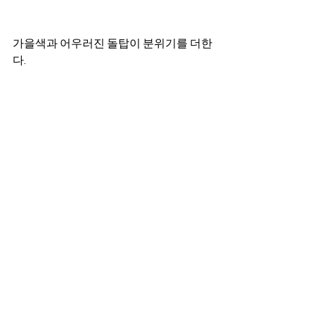
가을색과 어우러진 돌탑이 분위기를 더한
다. 