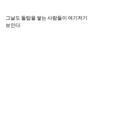
그날도 돌탑을 쌓는 사람들이 여기저기 
보인다. 