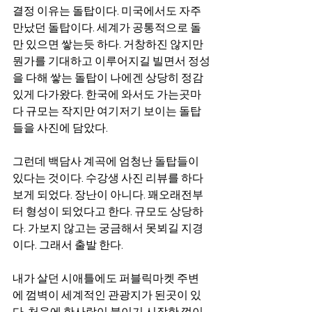
결정 이유는 돌탑이다. 미국에서도 자주 
만났던 돌탑이다. 세계가 공통적으로 돌
만 있으면 쌓는듯 하다. 거창하진 않지만 
뭔가를 기대하고 이루어지길 빌면서 정성
을 다해 쌓는 돌탑이 나에겐 상당히 정감
있게 다가왔다. 한국에 와서도 가는곳마
다 규모는 작지만 여기저기 보이는 돌탑
들을 사진에 담았다. 
그런데 백담사 계곡에 엄청난 돌탑들이 
있다는 것이다. 수강생 사진 리뷰를 하다 
보게 되었다. 장난이 아니다. 꽤오래전부
터 형성이 되었다고 한다. 규모도 상당하
다. 가보지 않고는 궁금해서 못뵈길 지경
이다. 그래서 출발 한다. 
내가 살던 시애틀에도 퍼블릭마켓 주변
에 껌벽이 세계적인 관광지가 된곳이 있