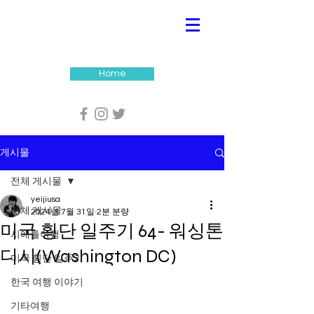
Home
게시물
전체 게시물
yeijiusa
전체 게시물
2024년 7월 31일
2분 분량
미국 횡단 일주기 64- 워싱톤
시애틀여행
디시(Washington DC)
미국 횡단 일주기
한국 여행 이야기
기타여행