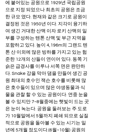
에 붙어있는 공원으로 1929년 국립공원
으로 지정 되었으나 최초의 공원은 조금
한 규모 였다. 현재와 같은 크기로 공원이 
결정된 것은 1950년 이다. 지각이 융기하
여 생긴 거대한 산맥 이자 로키 산맥의 일
부를 구성하는 텐톤 산맥 및 부근 지역을 
포함하고 있다. 높이 4,196m의 그랜드 텐
톤 산 이외에 많은 빙하를 가지고 있는 험
준한 12개의 산들이 연이어 있다. 동쪽 기
슭은 급경사를 이루나 서쪽 면은 완만하
다. Snake 강을 막아 댐을 만들어 생긴 공
원 최대의 호수인 잭슨 호수를 비롯해 많
은 호수들이 있으며 많은 야생동물과 식
물을 관찰 할 수 있는 공원이다. 연중 눈을 
볼 수 있지만 7~8월중에는 햇빛이 드는 곳
은 눈이 녹는다. 공원을 둘러보는 주 도로
가 10월말에서 5월까지 폐쇄 되므로 실질
적으로 공원을 돌아볼 수 있는 시기는 일
년에 5개월 정도이다.(6월~10월) 공원의 