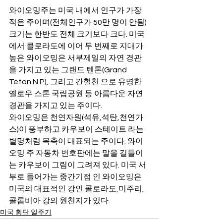
와이오밍주는 미국 내에서 인구가 가장 
적은 주이며(전체인구가 50만 명이 안됨) 
크기는 한반도 전체 크기보다 크다. 미국
에서 콜로라도에 이어 두 번째로 지대가 
높은 와이오밍은 서부제일의 자연 경관
을 가지고 있는 그랜드 텐톤(Grand 
Teton N.P), 그리고 간헐천 으로 유명한 
옐로우 스톤 국립공원 등 아름다운 자연 
경관을 가지고 있는 주이다. 
와이오밍은 천연자원(석유,석탄,천연가
스)이 풍부하고 카우보이 스테이트 라는 
별명처럼 목축이 대표되는 주이다. 와이
오밍 주 자동차 번호판에는 말을 길들이
는 카우보이 그림이 그려져 있다. 미국 서
부로 들어가는 중간기점 인 와이오밍은 
미국의 대표적인 강인 콜로라도,미주리, 
콜롬비아 강의 원천지가 있다. 
미국 횡단 일주기