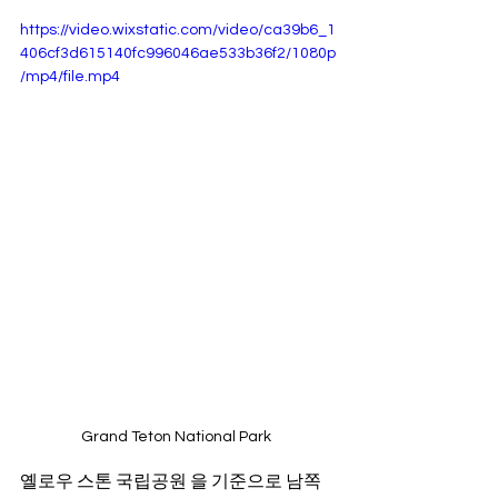
https://video.wixstatic.com/video/ca39b6_1
406cf3d615140fc996046ae533b36f2/1080p
/mp4/file.mp4
Grand Teton National Park 
옐로우 스톤 국립공원 을 기준으로 남쪽