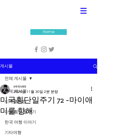
Home
게시물
전체 게시물
yeijiusa
전체 게시물
2024년 11월 30일
2분 분량
미국횡단일주기 72 -마이애
시애틀여행
미를 향해
미국 횡단 일주기
한국 여행 이야기
기타여행