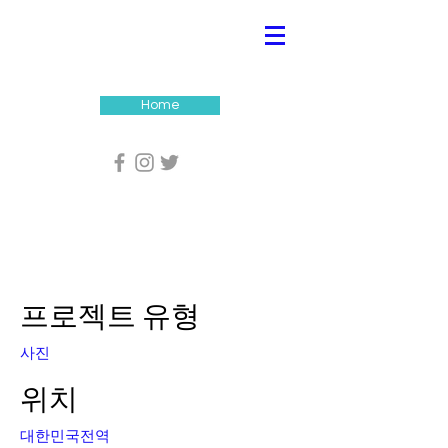
Home
우리들에 누정
프로젝트 유형
사진
위치
대한민국전역